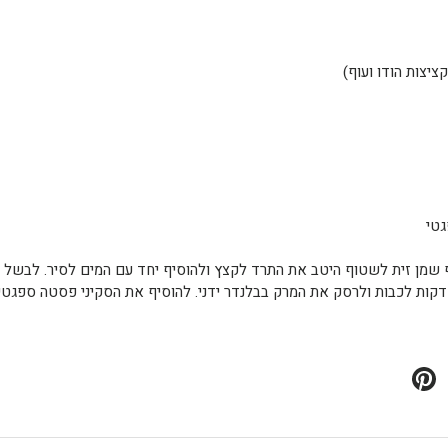
יצות הודו ועוף)
גטי
קות לכבות ולרסק את המרק בבלנדר ידני. להוסיף את הסקיני פסטה ספגטי ו