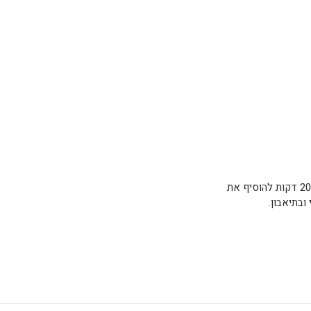
לקצץ בצל ולטגן עם כף שמן זית לשטוף היטב את התרד לקצץ ולהוסיף יחד עם המים לסיר. לבשל 20 דקות להוסיף את
בתיאבון.