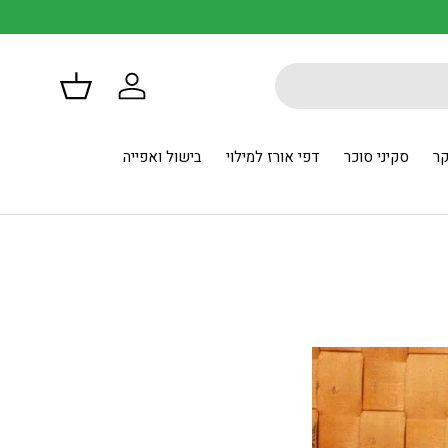
דילוג
התחברות
סל
קר
סקיני סוכר
דפי אורז למילוי
בישול ואפייה