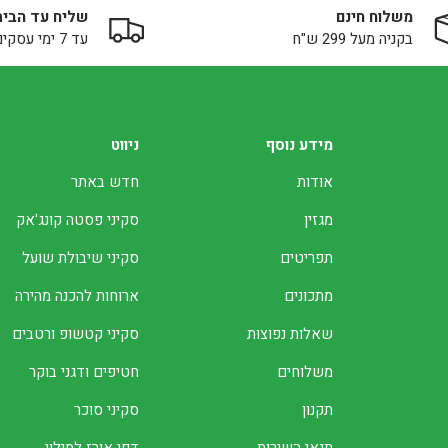
משלוח חינם
שליח עד הבית
בקניה מעל 299 ש"ח
עד 7 ימי עסקים
מידע נוסף
ניווט
אודות
חדש באתר
מגזין
סקיני פסטה קונג'אק
תפריטים
סקיני שיבולת שועל
מתכונים
ארוחות להכנה מהירה
שאלות נפוצות
סקיני קטשופ ורטבים
משלוחים
חטיפים ודגני בוקר
תקנון
סקיני סוכר